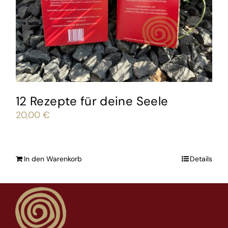
12 Rezepte für deine Seele
20,00
€
In den Warenkorb
Details