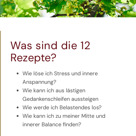
Shop
Artikel
Was sind die 12
Kontakt
Rezepte?
Wie löse ich Stress und innere
Anspannung?
Wie kann ich aus lästigen
Gedankenschleifen aussteigen
Wie werde ich Belastendes los?
Wie kann ich zu meiner Mitte und
innerer Balance finden?