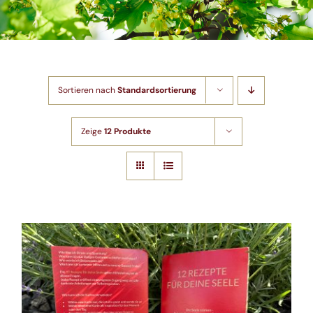
Shop
Artikel
Sortieren nach
Standardsortierung
Kontakt
Zeige
12 Produkte