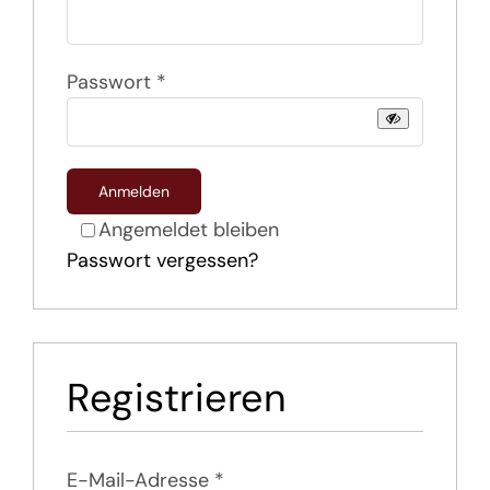
Kontakt
Erforderlich
Passwort
*
Anmelden
Angemeldet bleiben
Passwort vergessen?
Registrieren
Erforderlich
E-Mail-Adresse
*