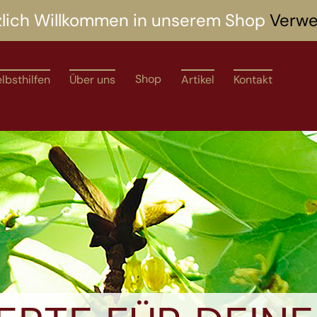
zlich Willkommen in unserem Shop
Verwe
Shop
lbsthilfen
Über uns
Artikel
Kontakt