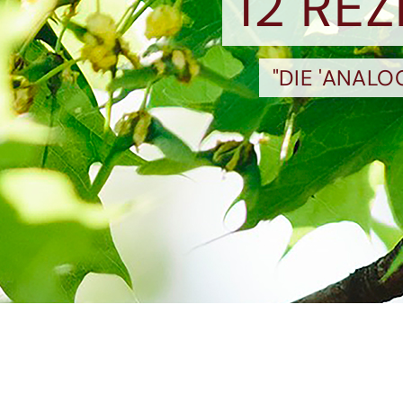
12 RE
"DIE 'ANAL