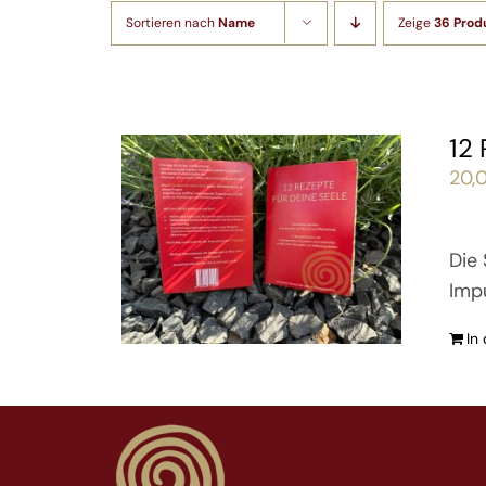
Sortieren nach
Name
Zeige
36 Prod
12
20,
Die 
Imp
In