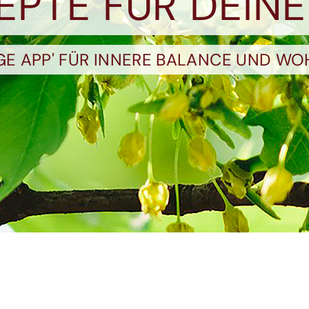
ZEPTE FÜR DEINE
OGE APP' FÜR INNERE BALANCE UND WO