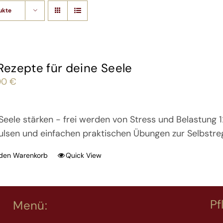
ukte
 Rezepte für deine Seele
00
€
Seele stärken - frei werden von Stress und Belastung 
ulsen und einfachen praktischen Übungen zur Selbstre
 den Warenkorb
Quick View
Pf
Menü: