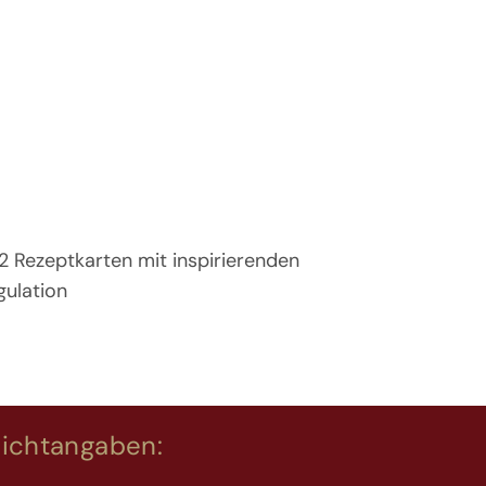
12 Rezeptkarten mit inspirierenden
gulation
lichtangaben: