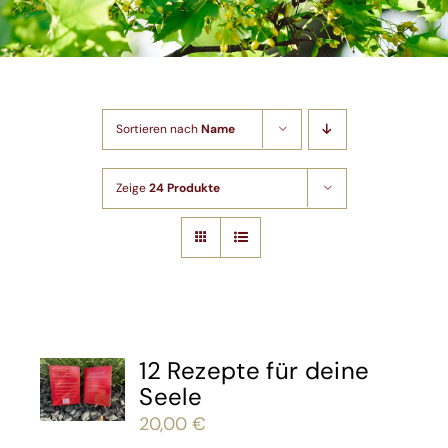
Shop
Artikel
Sortieren nach
Name
Kontakt
Zeige
24 Produkte
12 Rezepte für deine
Seele
20,00
€