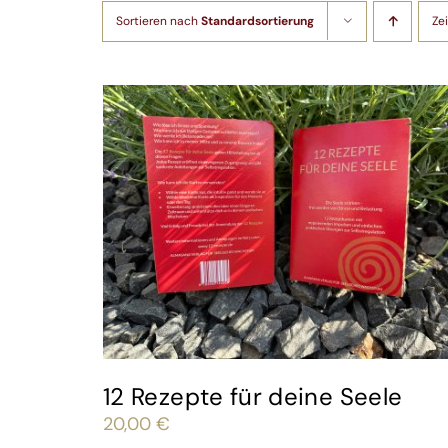
Sortieren nach
Standardsortierung
Ze
12 Rezepte für deine Seele
20,00
€