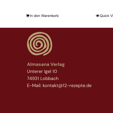
In den Warenkorb
Quick V
Almasana Verlag
Unterer Igel 10
74931 Lobbach
E-Mail: kontakt@12-rezepte.de