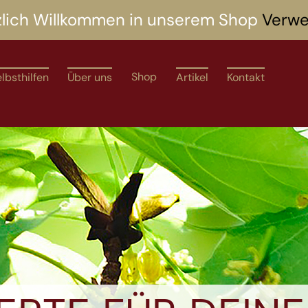
zlich Willkommen in unserem Shop
Verwe
Shop
lbsthilfen
Über uns
Artikel
Kontakt