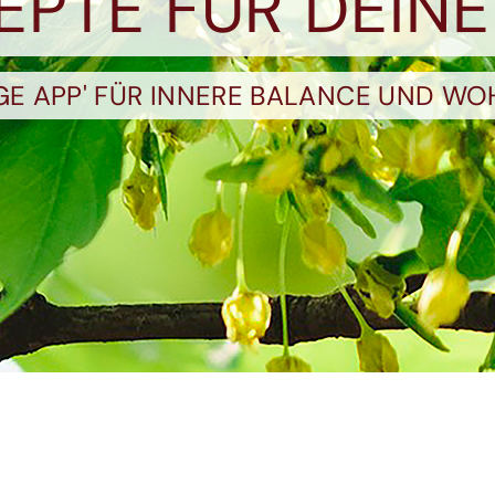
ZEPTE FÜR DEINE
OGE APP' FÜR INNERE BALANCE UND WO