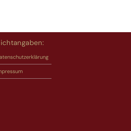
lichtangaben:
atenschutzerklärung
mpressum