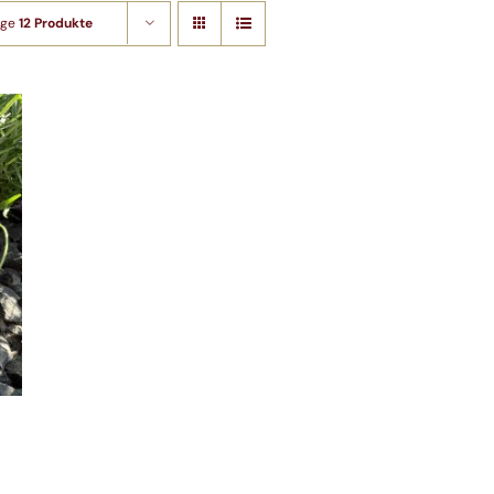
ige
12 Produkte