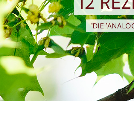
12 RE
"DIE 'ANAL