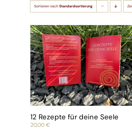
Sortieren nach
Standardsortierung
Ze
12 Rezepte für deine Seele
20,00
€