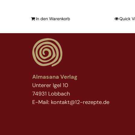
In den Warenkorb
Quick V
Almasana Verlag
Unterer Igel 10
74931 Lobbach
E-Mail: kontakt@12-rezepte.de