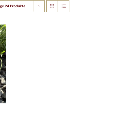
ige
24 Produkte