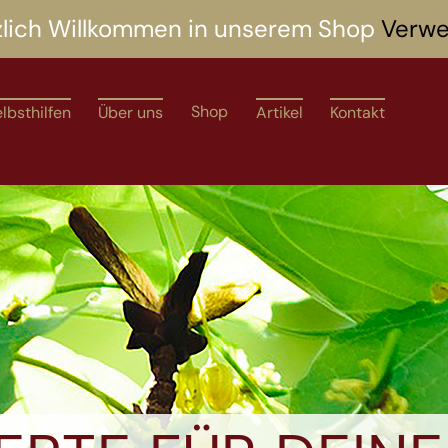
zlich Willkommen in unserem Shop
Verwe
Shop
lbsthilfen
Über uns
Artikel
Kontakt