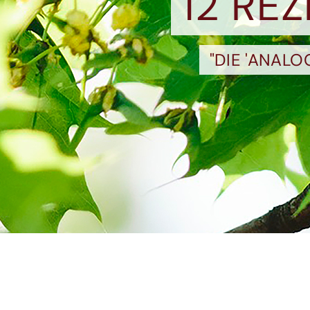
12 RE
"DIE 'ANAL