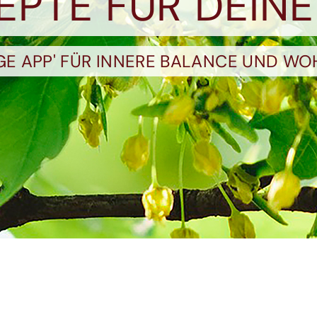
ZEPTE FÜR DEINE
OGE APP' FÜR INNERE BALANCE UND WO