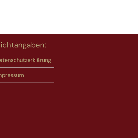
lichtangaben:
atenschutzerklärung
mpressum