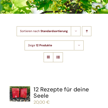
Shop
Artikel
Sortieren nach
Standardsortierung
Kontakt
Zeige
12 Produkte
12 Rezepte für deine
Seele
20,00
€