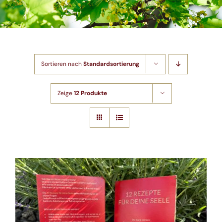
Shop
Artikel
Sortieren nach
Standardsortierung
Kontakt
Zeige
12 Produkte