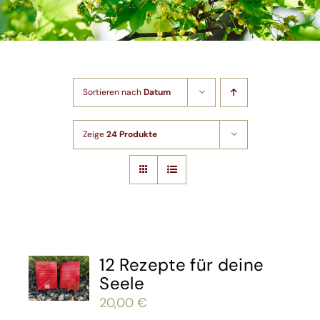
Shop
Artikel
Sortieren nach
Datum
Kontakt
Zeige
24 Produkte
12 Rezepte für deine
Seele
20,00
€