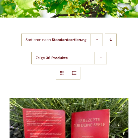
Shop
Artikel
Sortieren nach
Standardsortierung
Kontakt
Zeige
36 Produkte