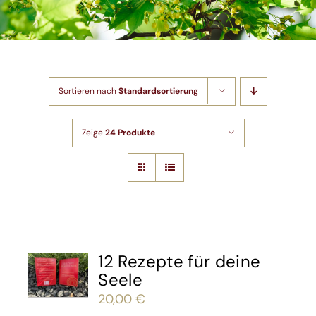
Shop
Artikel
Sortieren nach
Standardsortierung
Kontakt
Zeige
24 Produkte
12 Rezepte für deine
Seele
20,00
€