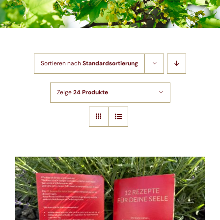
Shop
Artikel
Sortieren nach
Standardsortierung
Kontakt
Zeige
24 Produkte