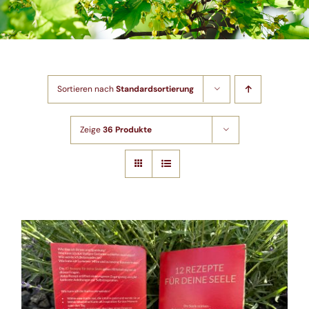
Shop
Artikel
Sortieren nach
Standardsortierung
Kontakt
Zeige
36 Produkte