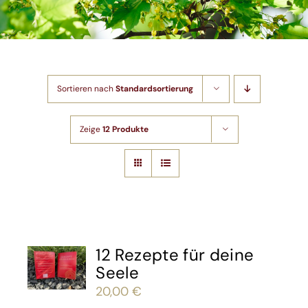
Shop
Artikel
Sortieren nach
Standardsortierung
Kontakt
Zeige
12 Produkte
12 Rezepte für deine
Seele
20,00
€