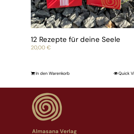
12 Rezepte für deine Seele
20,00
€
In den Warenkorb
Quick V
Almasana Verlag