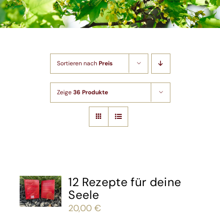
Shop
Artikel
Sortieren nach
Preis
Kontakt
Zeige
36 Produkte
12 Rezepte für deine
Seele
20,00
€