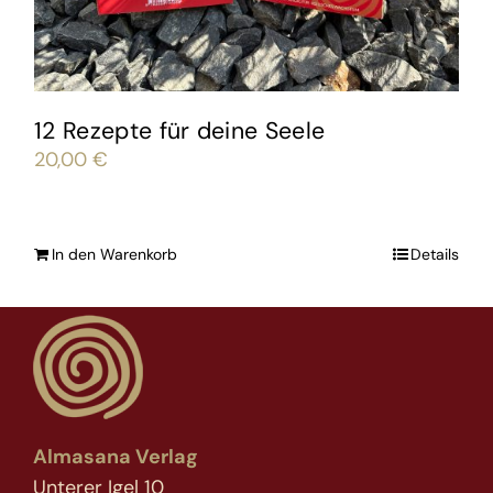
12 Rezepte für deine Seele
20,00
€
In den Warenkorb
Details
Almasana Verlag
Unterer Igel 10