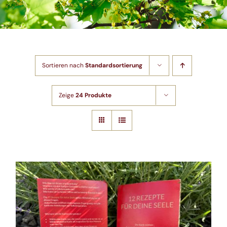
Shop
Artikel
Sortieren nach
Standardsortierung
Kontakt
Zeige
24 Produkte