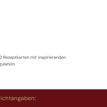
12 Rezeptkarten mit inspirierenden
gulation
lichtangaben: