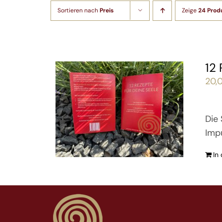
Sortieren nach
Preis
Zeige
24 Prod
12
20,
Die 
Imp
In