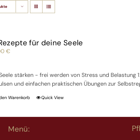
ukte
 Rezepte für deine Seele
00
€
Seele stärken - frei werden von Stress und Belastung 
ulsen und einfachen praktischen Übungen zur Selbstre
 den Warenkorb
Quick View
Pf
Menü: