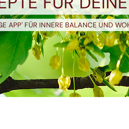
ZEPTE FÜR DEINE
OGE APP' FÜR INNERE BALANCE UND WO