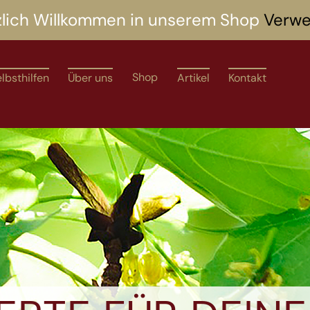
zlich Willkommen in unserem Shop
Verwe
Shop
lbsthilfen
Über uns
Artikel
Kontakt