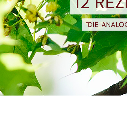
12 RE
"DIE 'ANAL