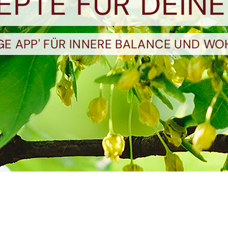
ZEPTE FÜR DEINE
OGE APP' FÜR INNERE BALANCE UND WO