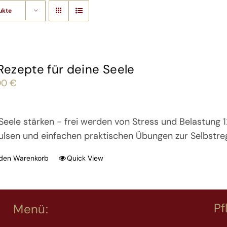
ukte
 Rezepte für deine Seele
00
€
Seele stärken - frei werden von Stress und Belastung 
ulsen und einfachen praktischen Übungen zur Selbstre
 den Warenkorb
Quick View
Pf
Menü: