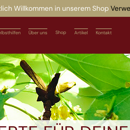
zlich Willkommen in unserem Shop
Verwe
Shop
lbsthilfen
Über uns
Artikel
Kontakt