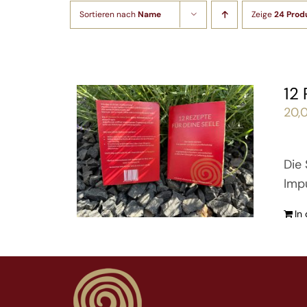
Sortieren nach
Name
Zeige
24 Prod
12
20,
Die 
Imp
In