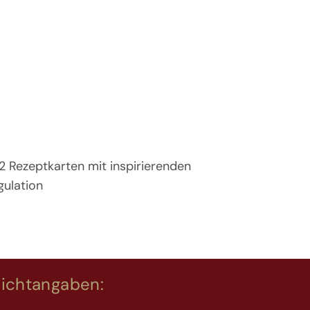
12 Rezeptkarten mit inspirierenden
gulation
lichtangaben: