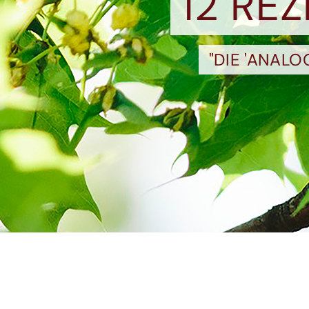
12 RE
"DIE 'ANAL