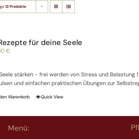
ige
12 Produkte
 Rezepte für deine Seele
00
€
Seele stärken - frei werden von Stress und Belastung 
ulsen und einfachen praktischen Übungen zur Selbstre
 den Warenkorb
Quick View
Pf
Menü: