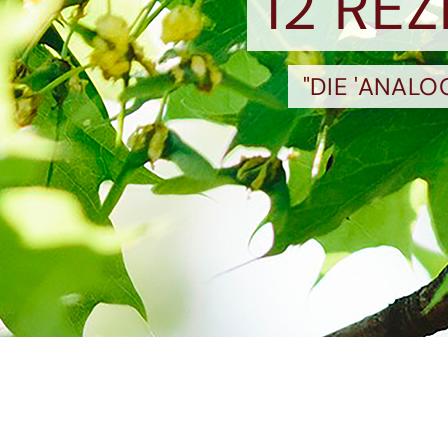
12 RE
"DIE 'ANAL