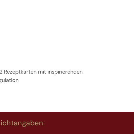
12 Rezeptkarten mit inspirierenden
gulation
lichtangaben: