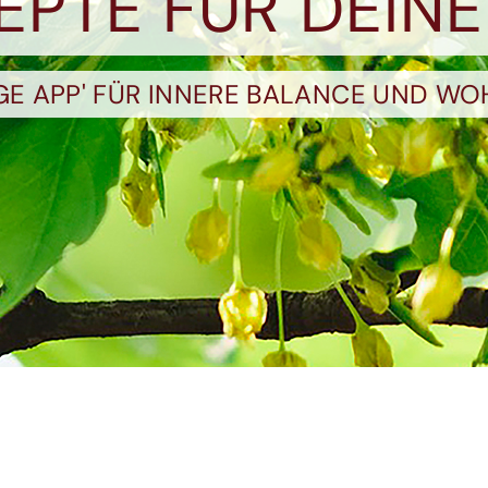
ZEPTE FÜR DEINE
OGE APP' FÜR INNERE BALANCE UND WO