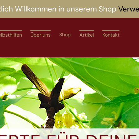
zlich Willkommen in unserem Shop
Verwe
Shop
lbsthilfen
Über uns
Artikel
Kontakt