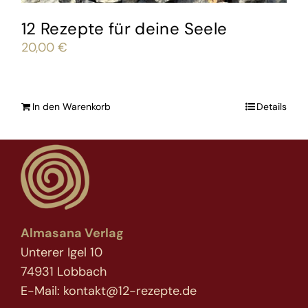
12 Rezepte für deine Seele
20,00
€
In den Warenkorb
Details
Almasana Verlag
Unterer Igel 10
74931 Lobbach
E-Mail: kontakt@12-rezepte.de